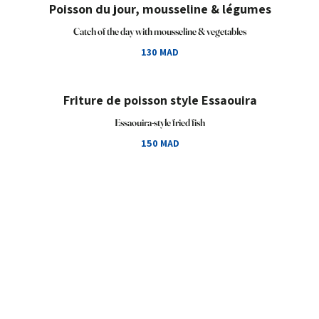
Poisson du jour, mousseline & légumes
Catch of the day with mousseline & vegetables
130 MAD
Friture de poisson style Essaouira
Essaouira-style fried fish
150 MAD