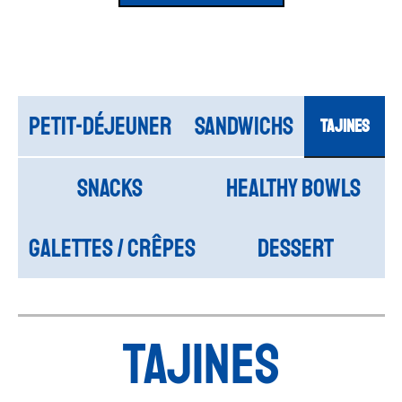
Petit-déjeuner
SANDWICHS
TAJINES
SNACKS
HEALTHY BOWLS
GALETTES / CRÊPES
DESSERT
TAJINES