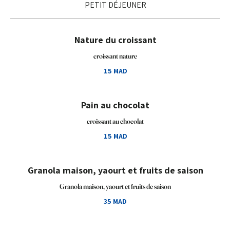
PETIT DÉJEUNER
Nature du croissant
croissant nature
15 MAD
Pain au chocolat
croissant au chocolat
15 MAD
Granola maison, yaourt et fruits de saison
Granola maison, yaourt et fruits de saison
35 MAD