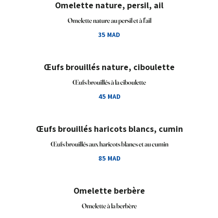
Omelette nature, persil, ail
Omelette nature au persil et à l'ail
35 MAD
Œufs brouillés nature, ciboulette
Œufs brouillés à la ciboulette
45 MAD
Œufs brouillés haricots blancs, cumin
Œufs brouillés aux haricots blancs et au cumin
85 MAD
Omelette berbère
Omelette à la berbère