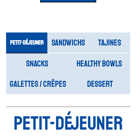
SANDWICHS
TAJINES
Petit-déjeuner
SNACKS
HEALTHY BOWLS
GALETTES / CRÊPES
DESSERT
PETIT-DÉJEUNER