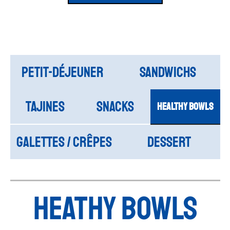
Petit-déjeuner
SANDWICHS
TAJINES
SNACKS
HEALTHY BOWLS
GALETTES / CRÊPES
DESSERT
HEATHY BOWLS