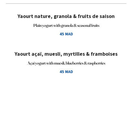
Yaourt nature, granola & fruits de saison
Plain yogurt with granola & seasonal fruits
45 MAD
Yaourt açaï, muesli, myrtilles & framboises
Açaí yogurt with muesli, blueberries & raspberries
45 MAD