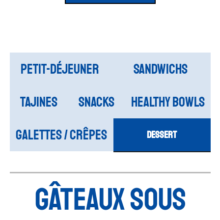
Petit-déjeuner
SANDWICHS
TAJINES
SNACKS
HEALTHY BOWLS
GALETTES / CRÊPES
DESSERT
GÂTEAUX SOUS