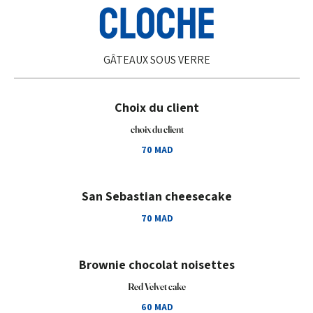
CLOCHE
GÂTEAUX SOUS VERRE
Choix du client
choix du client
70 MAD
San Sebastian cheesecake
70 MAD
Brownie chocolat noisettes
Red Velvet cake
60 MAD