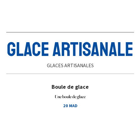
GLACE ARTISANALE
GLACES ARTISANALES
Boule de glace
Une boule de glace
20 MAD