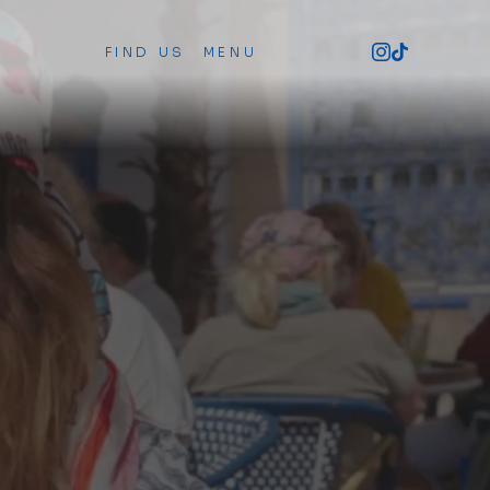
FIND US
MENU